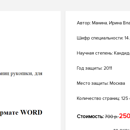
Автор:
Манина, Ирина Вл
Шифр специальности:
14.
Научная степень:
Кандид
Год защиты:
2011
Место защиты:
Москва
Количество страниц:
125 с
250
Стоимость:
700 р.