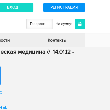
ВХОД
РЕГИСТРАЦИЯ
Товаров:
На сумму:
ости
Контакты
ическая медицина
//
14.01.12 -
ю
ны.