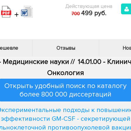
Действующая цена
+
499 руб.
700
дешевле
Отзывы
Нов
 - Медицинские науки
//
14.01.00 - Клин
Онкология
Открыть удобный поиск по каталогу
более 800 000 диссертаций
Экспериментальные подходы к повышени
эффективности GM-CSF - секретирующей
льноклеточной противоопухолевой вакци