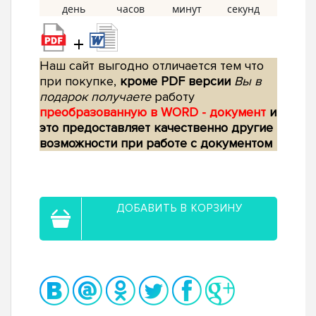
+
Наш сайт выгодно отличается тем что
при покупке,
кроме PDF версии
Вы в
подарок получаете
работу
преобразованную в WORD - документ
и
это предоставляет качественно другие
возможности при работе с документом
ДОБАВИТЬ В КОРЗИНУ