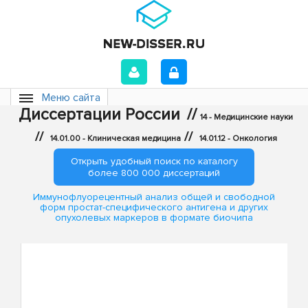
Меню сайта
Диссертации России
//
14 - Медицинские науки
//
//
14.01.00 - Клиническая медицина
14.01.12 - Онкология
Открыть удобный поиск по каталогу
более 800 000 диссертаций
Иммунофлуорецентный анализ общей и свободной
форм простат-специфического антигена и других
опухолевых маркеров в формате биочипа