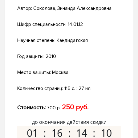
Автор:
Соколова, Зинаида Александровна
Шифр специальности:
14.01.12
Научная степень:
Кандидатская
Год защиты:
2010
Место защиты:
Москва
Количество страниц:
115 с. : 27 ил.
250 руб.
Стоимость:
700 р.
до окончания действия скидки
01
16
14
09