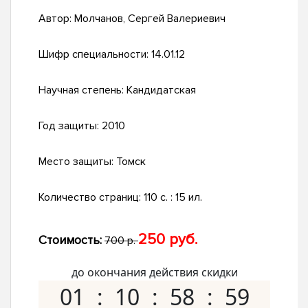
Автор:
Молчанов, Сергей Валериевич
Шифр специальности:
14.01.12
Научная степень:
Кандидатская
Год защиты:
2010
Место защиты:
Томск
Количество страниц:
110 с. : 15 ил.
250 руб.
Стоимость:
700 р.
до окончания действия скидки
01
10
58
58