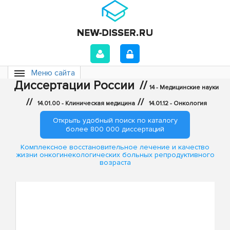
Меню сайта
Диссертации России
//
14 - Медицинские науки
//
//
14.01.00 - Клиническая медицина
14.01.12 - Онкология
Открыть удобный поиск по каталогу
более 800 000 диссертаций
Комплексное восстановительное лечение и качество
жизни онкогинекологических больных репродуктивного
возраста