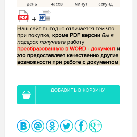
+
Наш сайт выгодно отличается тем что
при покупке,
кроме PDF версии
Вы в
подарок получаете
работу
преобразованную в WORD - документ
и
это предоставляет качественно другие
возможности при работе с документом
ДОБАВИТЬ В КОРЗИНУ