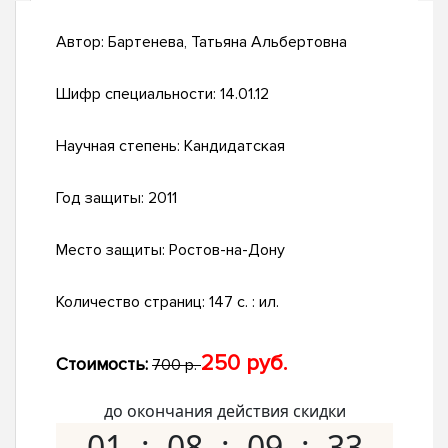
Автор:
Бартенева, Татьяна Альбертовна
Шифр специальности:
14.01.12
Научная степень:
Кандидатская
Год защиты:
2011
Место защиты:
Ростов-на-Дону
Количество страниц:
147 с. : ил.
250 руб.
Стоимость:
700 р.
до окончания действия скидки
01
08
09
32