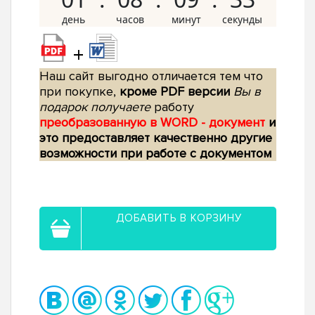
+
Наш сайт выгодно отличается тем что
при покупке,
кроме PDF версии
Вы в
подарок получаете
работу
преобразованную в WORD - документ
и
это предоставляет качественно другие
возможности при работе с документом
ДОБАВИТЬ В КОРЗИНУ