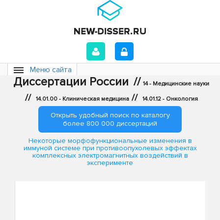
Меню сайта
Диссертации России
//
14 - Медицинские науки
//
//
14.01.00 - Клиническая медицина
14.01.12 - Онкология
Открыть удобный поиск по каталогу
более 800 000 диссертаций
Некоторые морфофункциональные изменения в
иммуной системе при противоопухолевых эффектах
комплексных электромагнитных воздействий в
эксперименте