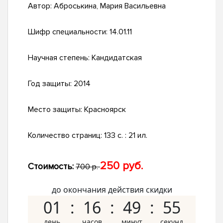
Автор:
Аброськина, Мария Васильевна
Шифр специальности:
14.01.11
Научная степень:
Кандидатская
Год защиты:
2014
Место защиты:
Красноярск
Количество страниц:
133 с. : 21 ил.
250 руб.
Стоимость:
700 р.
до окончания действия скидки
01
16
49
54