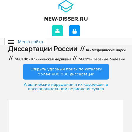
Меню сайта
Диссертации России
//
14 - Медицинские науки
//
//
14.01.00 - Клиническая медицина
14.01.11 - Нервные болезни
Открыть удобный поиск по каталогу
более 800 000 диссертаций
Атактические нарушения и их коррекция в
восстановительном периоде инсульта