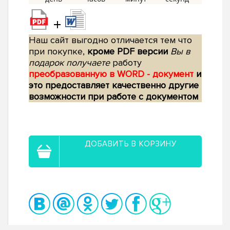
+
Наш сайт выгодно отличается тем что
при покупке,
кроме PDF версии
Вы в
подарок получаете
работу
преобразованную в WORD - документ
и
это предоставляет качественно другие
возможности при работе с документом
ДОБАВИТЬ В КОРЗИНУ