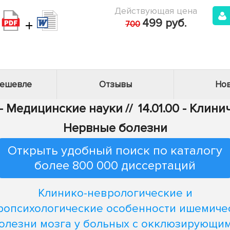
Действующая цена
+
499 руб.
700
дешевле
Отзывы
Нов
 - Медицинские науки
//
14.01.00 - Клин
Нервные болезни
Открыть удобный поиск по каталогу
более 800 000 диссертаций
Клинико-неврологические и
ропсихологические особенности ишемиче
олезни мозга у больных с окклюзирующи