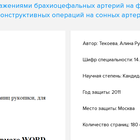
ажениями брахиоцефальных артерий на 
онструктивных операций на сонных арте
Автор:
Текоева, Алина Р
Шифр специальности:
14.
Научная степень:
Кандид
Год защиты:
2011
Место защиты:
Москва
Количество страниц:
180 с