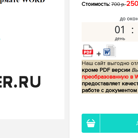
250
Стоимость:
700 р.
до око
01
+
Наш сайт выгодно отл
кроме PDF версии
Вы
преобразованную в 
предоставляет качес
работе с документом