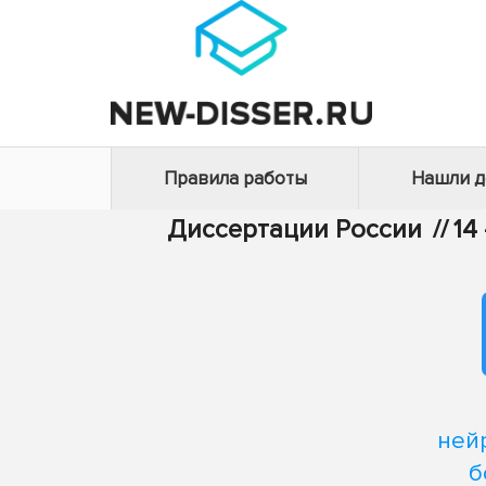
Правила работы
Нашли 
Диссертации России
//
14
ней
б