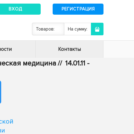
ВХОД
РЕГИСТРАЦИЯ
Товаров:
На сумму:
ости
Контакты
ическая медицина
//
14.01.11 -
ской
ми