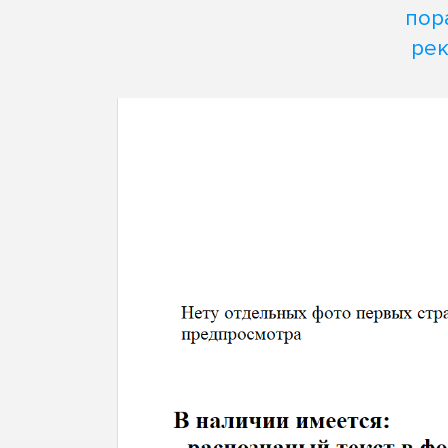
пор
рек