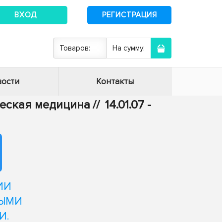
ВХОД
РЕГИСТРАЦИЯ
Товаров:
На сумму:
ости
Контакты
ическая медицина
//
14.01.07 -
ИИ
НЫМИ
И.