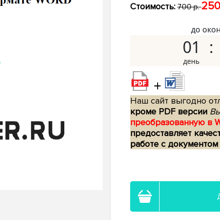
250
Стоимость:
700 р.
до око
01
+
Наш сайт выгодно отл
кроме PDF версии
Вы
преобразованную в 
предоставляет качес
работе с документом