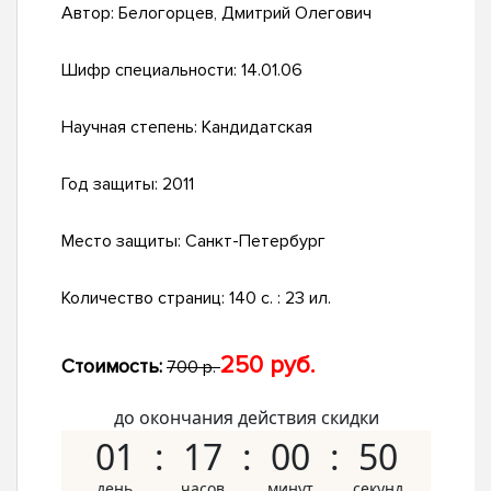
Автор:
Белогорцев, Дмитрий Олегович
Шифр специальности:
14.01.06
Научная степень:
Кандидатская
Год защиты:
2011
Место защиты:
Санкт-Петербург
Количество страниц:
140 с. : 23 ил.
250 руб.
Стоимость:
700 р.
до окончания действия скидки
01
17
00
49