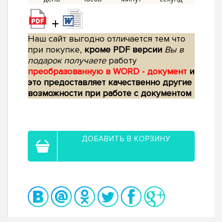
+
Наш сайт выгодно отличается тем что
при покупке,
кроме PDF версии
Вы в
подарок получаете
работу
преобразованную в WORD - документ
и
это предоставляет качественно другие
возможности при работе с документом
ДОБАВИТЬ В КОРЗИНУ