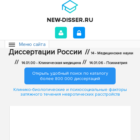
Меню сайта
Диссертации России
//
14 - Медицинские науки
//
//
14.01.00 - Клиническая медицина
14.01.06 - Психиатрия
Открыть удобный поиск по каталогу
более 800 000 диссертаций
Клинико-биологические и психосоциальные факторы
затяжного течения невротических расстройств