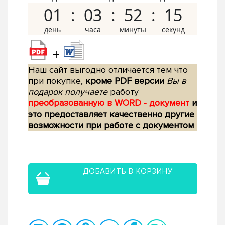
01
03
52
14
+
Наш сайт выгодно отличается тем что
при покупке,
кроме PDF версии
Вы в
подарок получаете
работу
преобразованную в WORD - документ
и
это предоставляет качественно другие
возможности при работе с документом
ДОБАВИТЬ В КОРЗИНУ