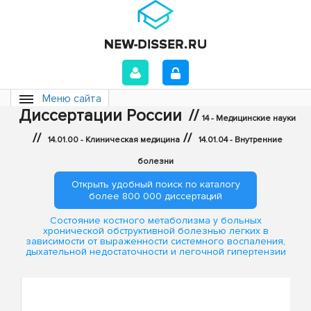
Меню сайта
Диссертации России
//
14 - Медицинские науки
//
//
14.01.00 - Клиническая медицина
14.01.04 - Внутренние
болезни
Открыть удобный поиск по каталогу
более 800 000 диссертаций
Состояние костного метаболизма у больных
хронической обструктивной болезнью легких в
зависимости от выраженности системного воспаления,
дыхательной недостаточности и легочной гипертензии