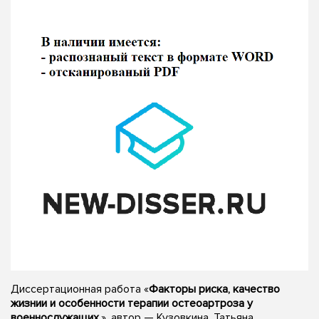
Диссертационная работа «
Факторы риска, качество
жизнии и особенности терапии остеоартроза у
военнослужащих.
», автор — Кузовкина, Татьяна