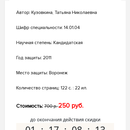
Автор:
Кузовкина, Татьяна Николаевна
Шифр специальности:
14.01.04
Научная степень:
Кандидатская
Год защиты:
2011
Место защиты:
Воронеж
Количество страниц:
122 с. : 22 ил.
250 руб.
Стоимость:
700 р.
до окончания действия скидки
01
17
08
12