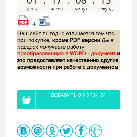
+
Наш сайт выгодно отличается тем что
при покупке,
кроме PDF версии
Вы в
подарок получаете
работу
преобразованную в WORD - документ
и
это предоставляет качественно другие
возможности при работе с документом
ДОБАВИТЬ В КОРЗИНУ