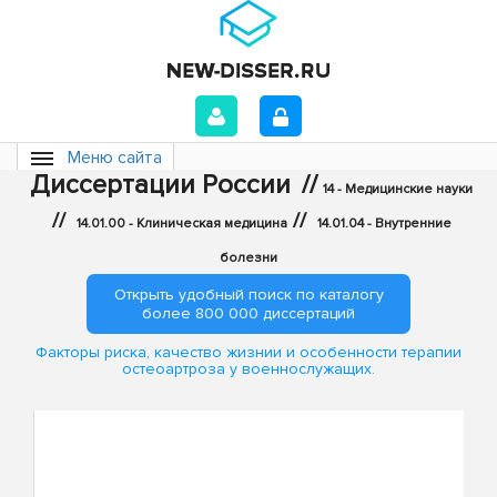
Меню сайта
Диссертации России
//
14 - Медицинские науки
//
//
14.01.00 - Клиническая медицина
14.01.04 - Внутренние
болезни
Открыть удобный поиск по каталогу
более 800 000 диссертаций
Факторы риска, качество жизнии и особенности терапии
остеоартроза у военнослужащих.