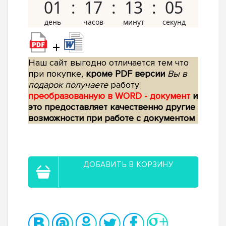
01
17
13
04
+
Наш сайт выгодно отличается тем что
при покупке,
кроме PDF версии
Вы в
подарок получаете
работу
преобразованную в WORD - документ
и
это предоставляет качественно другие
возможности при работе с документом
ДОБАВИТЬ В КОРЗИНУ