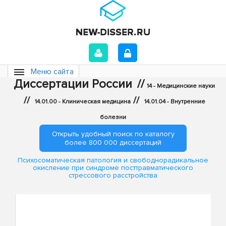
Меню сайта
Диссертации России
//
14 - Медицинские науки
//
//
14.01.00 - Клиническая медицина
14.01.04 - Внутренние
болезни
Открыть удобный поиск по каталогу
более 800 000 диссертаций
Психосоматическая патология и свободнорадикальное
окисление при синдроме посттравматического
стрессового расстройства