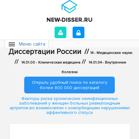
Меню сайта
Диссертации России
//
14 - Медицинские науки
//
//
14.01.00 - Клиническая медицина
14.01.04 - Внутренние
болезни
Открыть удобный поиск по каталогу
более 800 000 диссертаций
Факторы риска хронических неинфекционных
заболеваний у женщин больных ревматоидным
артритом во взаимосвязи с коморбидными нарушениями
аффективного статуса