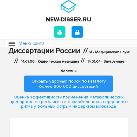
Меню сайта
Диссертации России
//
14 - Медицинские науки
//
//
14.01.00 - Клиническая медицина
14.01.04 - Внутренние
болезни
Открыть удобный поиск по каталогу
более 800 000 диссертаций
Оценка эффективности применения метаболических
препаратов на регуляцию и вариабельность сердечного
ритма у больных острым инфарктом миокарда