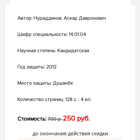
Автор:
Нураддинов, Аскар Давронович
Шифр специальности:
14.01.04
Научная степень:
Кандидатская
Год защиты:
2012
Место защиты:
Душанбе
Количество страниц:
128 с. : 4 ил.
250 руб.
Стоимость:
700 р.
до окончания действия скидки