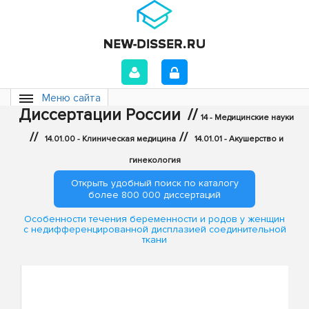
Меню сайта
Диссертации России
//
14 - Медицинские науки
//
//
14.01.00 - Клиническая медицина
14.01.01 - Акушерство и
гинекология
Открыть удобный поиск по каталогу
более 800 000 диссертаций
Особенности течения беременности и родов у женщин
с недифференцированной дисплазией соединительной
ткани