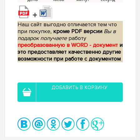
+
Наш сайт выгодно отличается тем что
при покупке,
кроме PDF версии
Вы в
подарок получаете
работу
преобразованную в WORD - документ
и
это предоставляет качественно другие
возможности при работе с документом
ДОБАВИТЬ В КОРЗИНУ