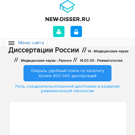
Меню сайта
Диссертации России
//
14 - Медицинские науки
//
//
Медицинские науки - Разное
14.00.39 - Ревматология
Открыть удобный поиск по каталогу
более 800 000 диссертаций
Роль соединительнотканной дисплазии в развитии
ревматической патологии