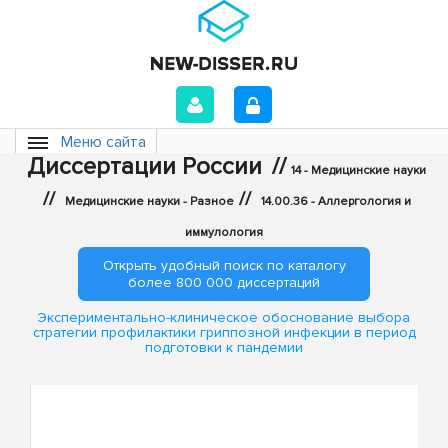
Меню сайта
Диссертации России
//
14 - Медицинские науки
//
//
Медицинские науки - Разное
14.00.36 - Аллергология и
иммулология
Открыть удобный поиск по каталогу
более 800 000 диссертаций
Экспериментально-клиническое обоснование выбора
стратегии профилактики гриппозной инфекции в период
подготовки к пандемии