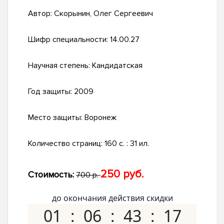
Автор:
Скорынин, Олег Сергеевич
Шифр специальности:
14.00.27
Научная степень:
Кандидатская
Год защиты:
2009
Место защиты:
Воронеж
Количество страниц:
160 с. : 31 ил.
250 руб.
Стоимость:
700 р.
до окончания действия скидки
01
06
43
16