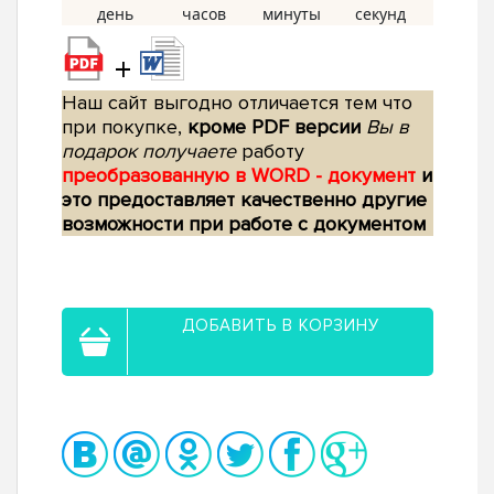
+
Наш сайт выгодно отличается тем что
при покупке,
кроме PDF версии
Вы в
подарок получаете
работу
преобразованную в WORD - документ
и
это предоставляет качественно другие
возможности при работе с документом
ДОБАВИТЬ В КОРЗИНУ