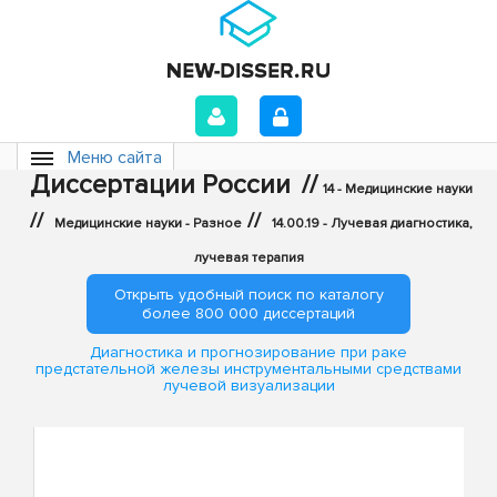
Меню сайта
Диссертации России
//
14 - Медицинские науки
//
//
Медицинские науки - Разное
14.00.19 - Лучевая диагностика,
лучевая терапия
Открыть удобный поиск по каталогу
более 800 000 диссертаций
Диагностика и прогнозирование при раке
предстательной железы инструментальными средствами
лучевой визуализации