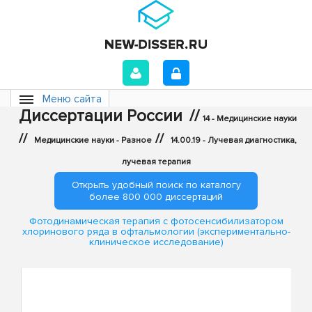
Меню сайта
Диссертации России
//
14 - Медицинские науки
//
//
Медицинские науки - Разное
14.00.19 - Лучевая диагностика,
лучевая терапия
Открыть удобный поиск по каталогу
более 800 000 диссертаций
Фотодинамическая терапия с фотосенсибилизатором
хлоринового ряда в офтальмологии (экспериментально-
клиническое исследование)