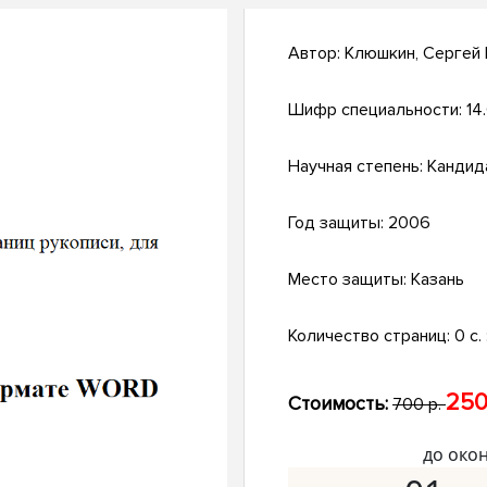
Автор:
Клюшкин, Сергей
Шифр специальности:
14
Научная степень:
Кандид
Год защиты:
2006
Место защиты:
Казань
Количество страниц:
0 с. 
250
Стоимость:
700 р.
до око