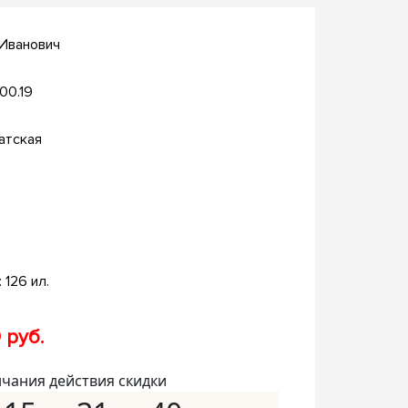
 Иванович
.00.19
атская
: 126 ил.
 руб.
нчания действия скидки