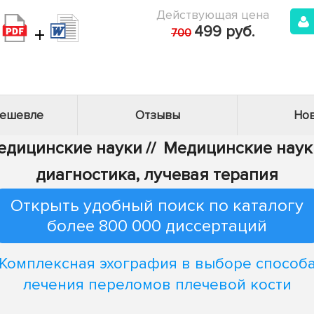
Действующая цена
+
499 руб.
700
дешевле
Отзывы
Нов
Медицинские науки
//
Медицинские науки
диагностика, лучевая терапия
Открыть удобный поиск по каталогу
более 800 000 диссертаций
Комплексная эхография в выборе способ
лечения переломов плечевой кости