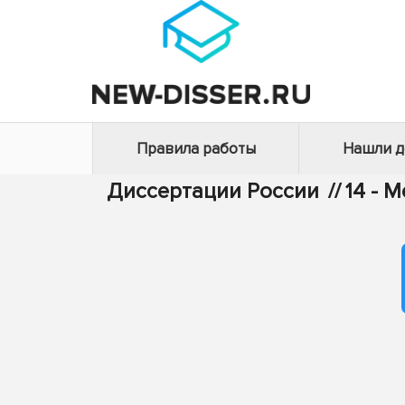
Правила работы
Нашли 
Диссертации России
//
14 - 