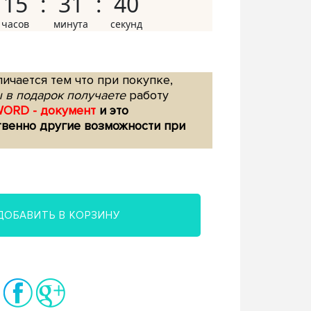
15
31
39
ичается тем что при покупке,
 в подарок получаете
работу
WORD - документ
и это
твенно другие возможности при
ДОБАВИТЬ В КОРЗИНУ