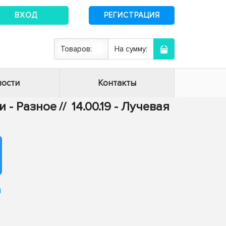
ВХОД
РЕГИСТРАЦИЯ
Товаров:
На сумму:
ости
Контакты
 - Разное
//
14.00.19 - Лучевая
а