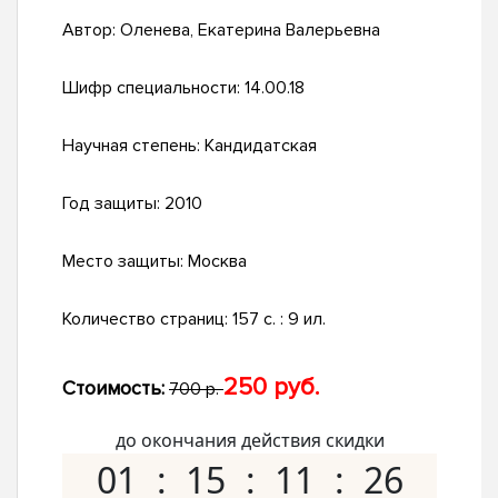
Автор:
Оленева, Екатерина Валерьевна
Шифр специальности:
14.00.18
Научная степень:
Кандидатская
Год защиты:
2010
Место защиты:
Москва
Количество страниц:
157 с. : 9 ил.
250 руб.
Стоимость:
700 р.
до окончания действия скидки
01
15
11
25