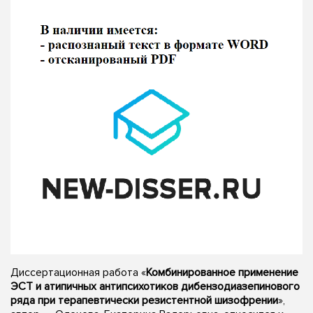
Диссертационная работа «
Комбинированное применение
ЭСТ и атипичных антипсихотиков дибензодиазепинового
ряда при терапевтически резистентной шизофрении
»,