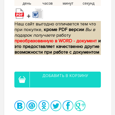
+
Наш сайт выгодно отличается тем что
при покупке,
кроме PDF версии
Вы в
подарок получаете
работу
преобразованную в WORD - документ
и
это предоставляет качественно другие
возможности при работе с документом
ДОБАВИТЬ В КОРЗИНУ