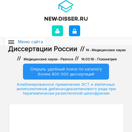
Меню сайта
Диссертации России
//
14 - Медицинские науки
//
//
Медицинские науки - Разное
14.00.18 - Психиатрия
Открыть удобный поиск по каталогу
более 800 000 диссертаций
Комбинированное применение ЭСТ и атипичных
антипсихотиков дибензодиазепинового ряда при
терапевтически резистентной шизофрении