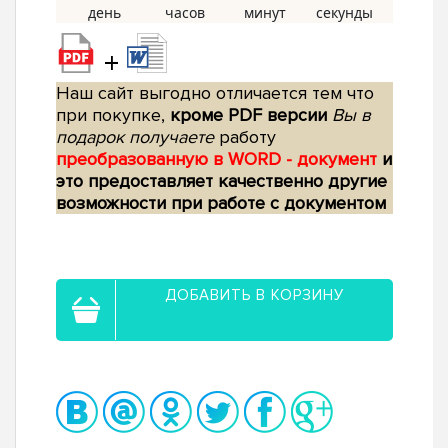
+
Наш сайт выгодно отличается тем что
при покупке,
кроме PDF версии
Вы в
подарок получаете
работу
преобразованную в WORD - документ
и
это предоставляет качественно другие
возможности при работе с документом
ДОБАВИТЬ В КОРЗИНУ