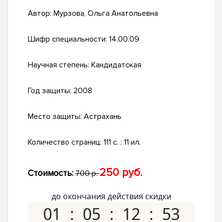
Автор:
Мурзова, Ольга Анатольевна
Шифр специальности:
14.00.09
Научная степень:
Кандидатская
Год защиты:
2008
Место защиты:
Астрахань
Количество страниц:
111 с. : 11 ил.
250 руб.
Стоимость:
700 р.
до окончания действия скидки
01
05
12
52