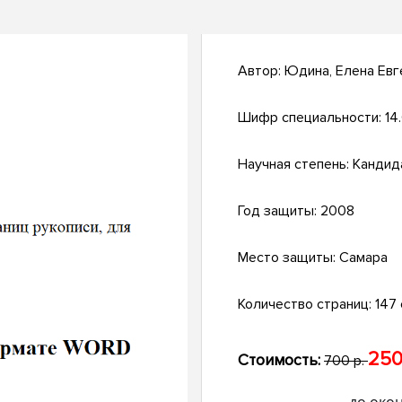
Автор:
Юдина, Елена Евг
Шифр специальности:
14
Научная степень:
Кандид
Год защиты:
2008
Место защиты:
Самара
Количество страниц:
147 с
250
Стоимость:
700 р.