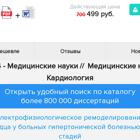
Действующая цена
+
499 руб.
700
дешевле
Отзывы
Нов
4 - Медицинские науки
//
Медицинские н
Кардиология
Открыть удобный поиск по каталогу
более 800 000 диссертаций
лектрофизиологическое ремоделирован
дца у больных гипертонической болезнью I 
стадий