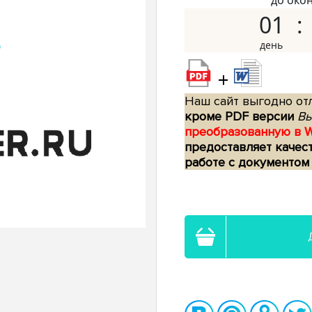
до око
01
+
Наш сайт выгодно отл
кроме PDF версии
Вы
преобразованную в 
предоставляет качес
работе с документом