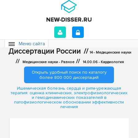
Меню сайта
Диссертации России
//
14 - Медицинские науки
//
//
Медицинские науки - Разное
14.00.06 - Кардиология
Открыть удобный поиск по каталогу
более 800 000 диссертаций
Ишемическая болезнь сердца и ритм-урежающая
терапия: оценка клинических, электрофизиологических
и гемодинамических показателей в
патофизиологическом обосновании эффективности
лечения