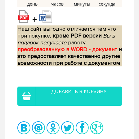
+
Наш сайт выгодно отличается тем что
при покупке,
кроме PDF версии
Вы в
подарок получаете
работу
преобразованную в WORD - документ
и
это предоставляет качественно другие
возможности при работе с документом
ДОБАВИТЬ В КОРЗИНУ