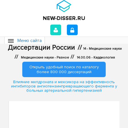
Меню сайта
Диссертации России
//
14 - Медицинские науки
//
//
Медицинские науки - Разное
14.00.06 - Кардиология
Открыть удобный поиск по каталогу
более 800 000 диссертаций
Влияние милдроната и мексикора на эффективность
ингибиторов ангиотензинпревращающего фермента у
больных артериальной гипертенизией