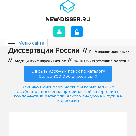
Меню сайта
Диссертации России
//
14 - Медицинские науки
//
//
Медицинские науки - Разное
14.00.05 - Внутренние болезни
Открыть удобный поиск по каталогу
более 800 000 диссертаций
Клинико-иммунологические и гормональные
особенности течения артериальной гипертонии с
компонентами метаболического синдрома и пути ее
коррекции