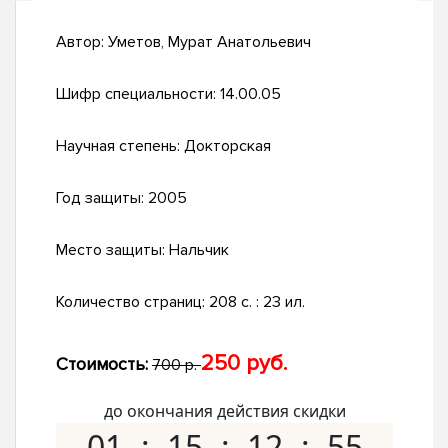
Автор:
Уметов, Мурат Анатольевич
Шифр специальности:
14.00.05
Научная степень:
Докторская
Год защиты:
2005
Место защиты:
Нальчик
Количество страниц:
208 с. : 23 ил.
250 руб.
Стоимость:
700 р.
до окончания действия скидки
01
15
12
54