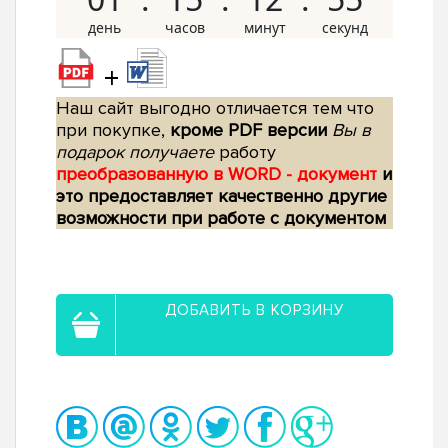
+
Наш сайт выгодно отличается тем что
при покупке,
кроме PDF версии
Вы в
подарок получаете
работу
преобразованную в WORD - документ
и
это предоставляет качественно другие
возможности при работе с документом
ДОБАВИТЬ В КОРЗИНУ