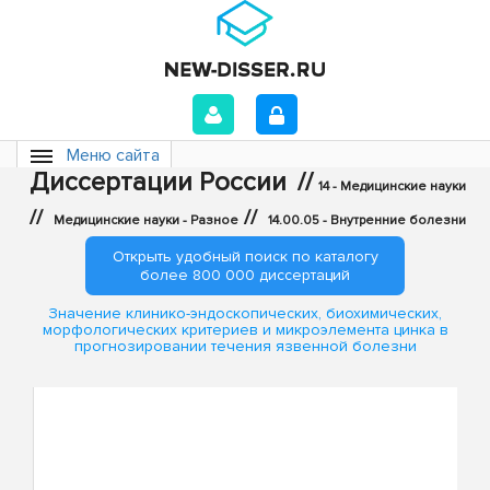
Меню сайта
Диссертации России
//
14 - Медицинские науки
//
//
Медицинские науки - Разное
14.00.05 - Внутренние болезни
Открыть удобный поиск по каталогу
более 800 000 диссертаций
Значение клинико-эндоскопических, биохимических,
морфологических критериев и микроэлемента цинка в
прогнозировании течения язвенной болезни