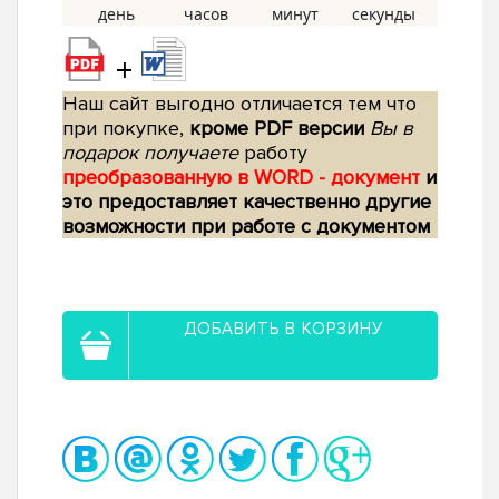
+
Наш сайт выгодно отличается тем что
при покупке,
кроме PDF версии
Вы в
подарок получаете
работу
преобразованную в WORD - документ
и
это предоставляет качественно другие
возможности при работе с документом
ДОБАВИТЬ В КОРЗИНУ