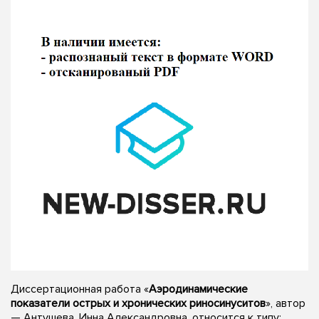
Диссертационная работа «
Аэродинамические
показатели острых и хронических риносинуситов
», автор
— Антушева, Инна Александровна, относится к типу: