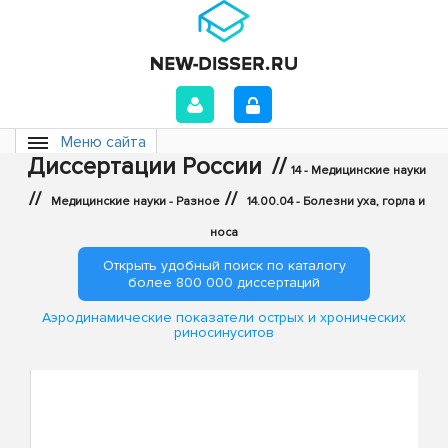
Меню сайта
Диссертации России
//
14 - Медицинские науки
//
//
Медицинские науки - Разное
14.00.04 - Болезни уха, горла и
носа
Открыть удобный поиск по каталогу
более 800 000 диссертаций
Аэродинамические показатели острых и хронических
риносинуситов