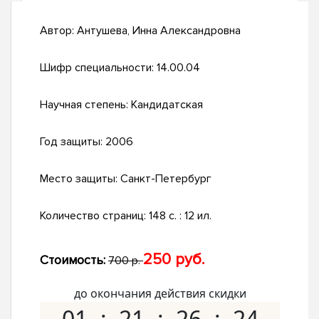
Автор:
Антушева, Инна Александровна
Шифр специальности:
14.00.04
Научная степень:
Кандидатская
Год защиты:
2006
Место защиты:
Санкт-Петербург
Количество страниц:
148 с. : 12 ил.
250 руб.
Стоимость:
700 р.
до окончания действия скидки
01
21
26
23