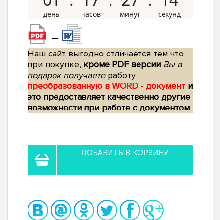
+
Наш сайт выгодно отличается тем что
при покупке,
кроме PDF версии
Вы в
подарок получаете
работу
преобразованную в WORD - документ
и
это предоставляет качественно другие
возможности при работе с документом
ДОБАВИТЬ В КОРЗИНУ