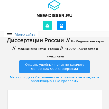
Меню сайта
Диссертации России
//
14 - Медицинские науки
//
//
Медицинские науки - Разное
14.00.01 - Акушерство и
гинекология
Открыть удобный поиск по каталогу
более 800 000 диссертаций
Многоплодная беременность: клинические и медико-
организационные проблемы