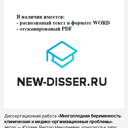
Диссертационная работа «
Многоплодная беременность:
клинические и медико-организационные проблемы
»,
автор — Юдаев, Виктор Николаевич, относится к типу: