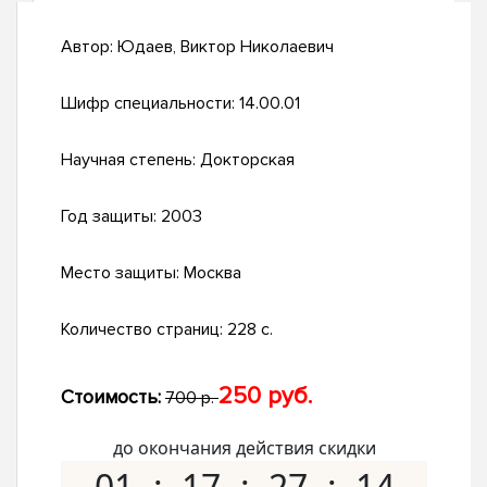
Автор:
Юдаев, Виктор Николаевич
Шифр специальности:
14.00.01
Научная степень:
Докторская
Год защиты:
2003
Место защиты:
Москва
Количество страниц:
228 с.
250 руб.
Стоимость:
700 р.
до окончания действия скидки
01
17
27
13