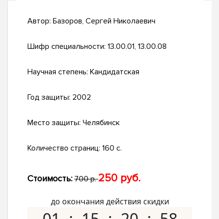
Автор:
Базоров, Сергей Николаевич
Шифр специальности:
13.00.01, 13.00.08
Научная степень:
Кандидатская
Год защиты:
2002
Место защиты:
Челябинск
Количество страниц:
160 с.
250 руб.
Стоимость:
700 р.
до окончания действия скидки
01
15
20
57