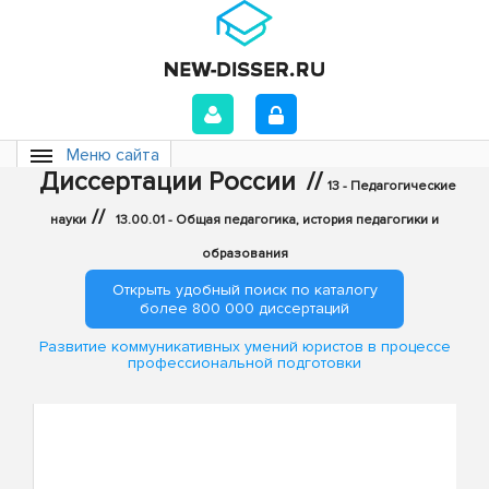
Меню сайта
Диссертации России
//
13 - Педагогические
//
науки
13.00.01 - Общая педагогика, история педагогики и
образования
Открыть удобный поиск по каталогу
более 800 000 диссертаций
Развитие коммуникативных умений юристов в процессе
профессиональной подготовки