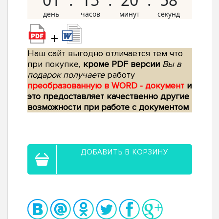
+
Наш сайт выгодно отличается тем что
при покупке,
кроме PDF версии
Вы в
подарок получаете
работу
преобразованную в WORD - документ
и
это предоставляет качественно другие
возможности при работе с документом
ДОБАВИТЬ В КОРЗИНУ