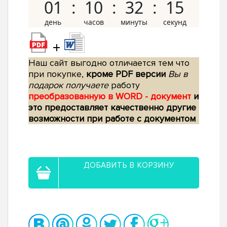
01
10
32
14
+
Наш сайт выгодно отличается тем что
при покупке,
кроме PDF версии
Вы в
подарок получаете
работу
преобразованную в WORD - документ
и
это предоставляет качественно другие
возможности при работе с документом
ДОБАВИТЬ В КОРЗИНУ