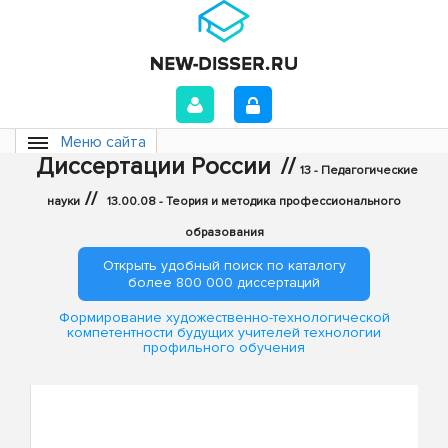
Меню сайта
Диссертации России
//
13 - Педагогические
//
науки
13.00.08 - Теория и методика профессионального
образования
Открыть удобный поиск по каталогу
более 800 000 диссертаций
Формирование художественно-технологической
компетентности будущих учителей технологии
профильного обучения