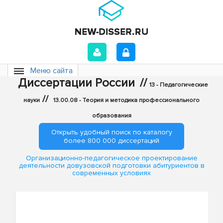
Меню сайта
Диссертации России
//
13 - Педагогические
//
науки
13.00.08 - Теория и методика профессионального
образования
Открыть удобный поиск по каталогу
более 800 000 диссертаций
Организационно-педагогическое проектирование
деятельности довузовской подготовки абитуриентов в
современных условиях