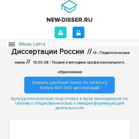
Меню сайта
Диссертации России
//
13 - Педагогические
//
науки
13.00.08 - Теория и методика профессионального
образования
Открыть удобный поиск по каталогу
более 800 000 диссертаций
Культурологическая подготовка в вузе менеджеров по
связям с общественностью к имиджеформирующей
деятельности