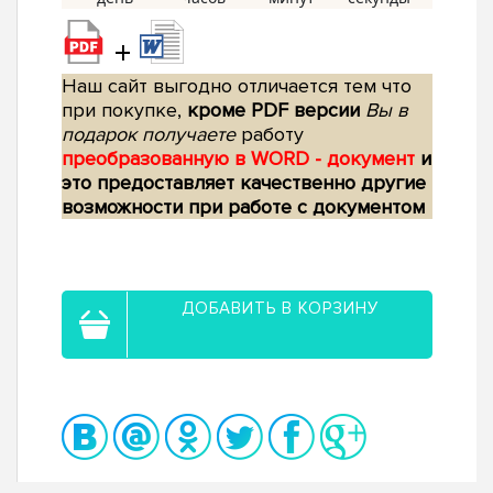
+
Наш сайт выгодно отличается тем что
при покупке,
кроме PDF версии
Вы в
подарок получаете
работу
преобразованную в WORD - документ
и
это предоставляет качественно другие
возможности при работе с документом
ДОБАВИТЬ В КОРЗИНУ