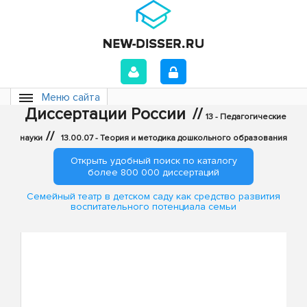
Меню сайта
Диссертации России
//
13 - Педагогические
//
науки
13.00.07 - Теория и методика дошкольного образования
Открыть удобный поиск по каталогу
более 800 000 диссертаций
Семейный театр в детском саду как средство развития
воспитательного потенциала семьи