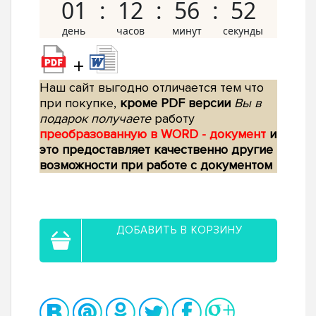
01
12
56
51
+
Наш сайт выгодно отличается тем что
при покупке,
кроме PDF версии
Вы в
подарок получаете
работу
преобразованную в WORD - документ
и
это предоставляет качественно другие
возможности при работе с документом
ДОБАВИТЬ В КОРЗИНУ