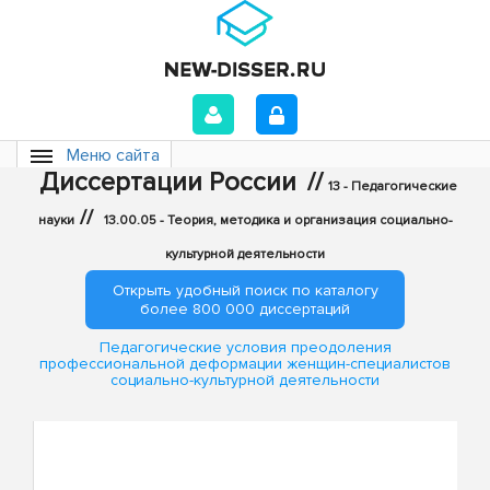
Меню сайта
Диссертации России
//
13 - Педагогические
//
науки
13.00.05 - Теория, методика и организация социально-
культурной деятельности
Открыть удобный поиск по каталогу
более 800 000 диссертаций
Педагогические условия преодоления
профессиональной деформации женщин-специалистов
социально-культурной деятельности