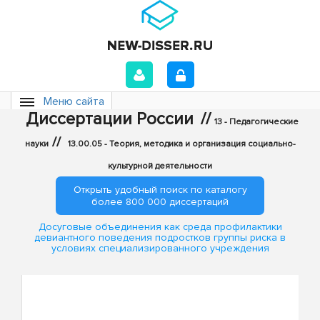
Меню сайта
Диссертации России
//
13 - Педагогические
//
науки
13.00.05 - Теория, методика и организация социально-
культурной деятельности
Открыть удобный поиск по каталогу
более 800 000 диссертаций
Досуговые объединения как среда профилактики
девиантного поведения подростков группы риска в
условиях специализированного учреждения