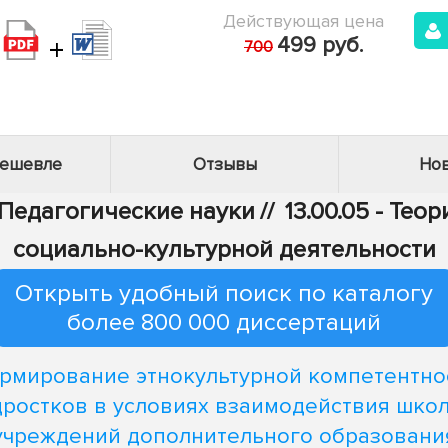
Действующая цена
+
499 руб.
700
дешевле
Отзывы
Нов
- Педагогические науки
//
13.00.05 - Тео
социально-культурной деятельности
Открыть удобный поиск по каталогу
более 800 000 диссертаций
рмирование этнокультурной компетентно
ростков в условиях взаимодействия шко
учреждений дополнительного образовани