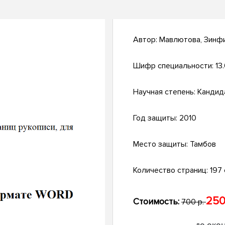
Автор:
Мавлютова, Зинф
Шифр специальности:
13
Научная степень:
Кандид
Год защиты:
2010
Место защиты:
Тамбов
Количество страниц:
197 
250
Стоимость:
700 р.