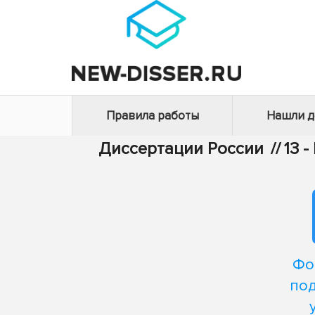
Правила работы
Нашли 
Диссертации России
//
13 
Фо
под