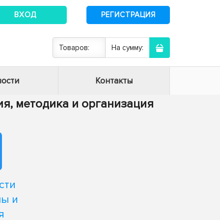
ВХОД
РЕГИСТРАЦИЯ
Товаров:
На сумму:
ости
Контакты
рия, методика и организация
сти
лы и
я