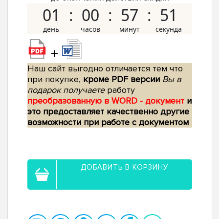
01
00
57
50
+
Наш сайт выгодно отличается тем что
при покупке,
кроме PDF версии
Вы в
подарок получаете
работу
преобразованную в WORD - документ
и
это предоставляет качественно другие
возможности при работе с документом
ДОБАВИТЬ В КОРЗИНУ