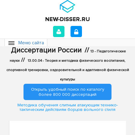
Меню сайта
Диссертации России
//
13 - Педагогические
//
науки
13.00.04 - Теория и методика физического воспитания,
спортивной тренировки, оздоровительной и адаптивной физической
культуры
Открыть удобный поиск по каталогу
более 800 000 диссертаций
Методика обучения слитным атакующим технико-
тактическим действиям борцов вольного стиля