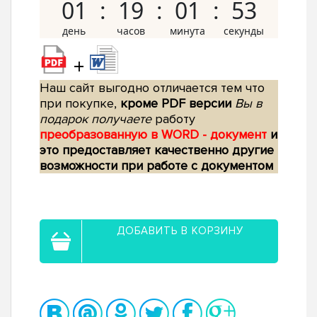
01
19
01
52
+
Наш сайт выгодно отличается тем что
при покупке,
кроме PDF версии
Вы в
подарок получаете
работу
преобразованную в WORD - документ
и
это предоставляет качественно другие
возможности при работе с документом
ДОБАВИТЬ В КОРЗИНУ