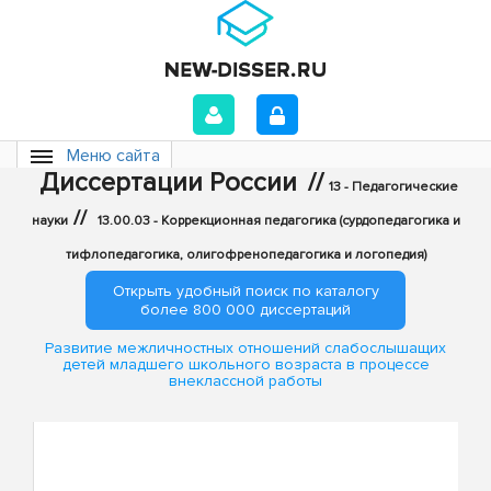
Меню сайта
Диссертации России
//
13 - Педагогические
//
науки
13.00.03 - Коррекционная педагогика (сурдопедагогика и
тифлопедагогика, олигофренопедагогика и логопедия)
Открыть удобный поиск по каталогу
более 800 000 диссертаций
Развитие межличностных отношений слабослышащих
детей младшего школьного возраста в процессе
внеклассной работы