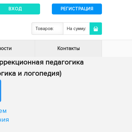
ВХОД
РЕГИСТРАЦИЯ
Товаров:
На сумму:
ости
Контакты
Коррекционная педагогика
гика и логопедия)
ем
ния