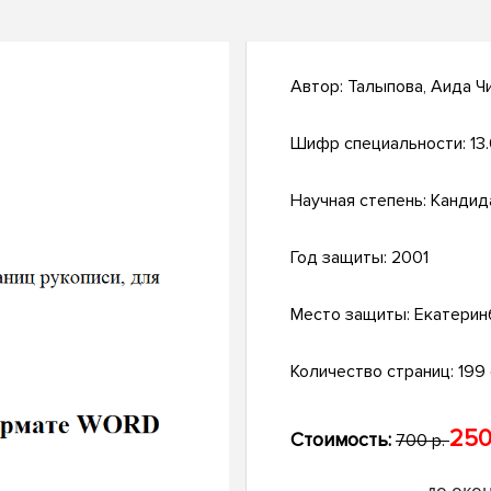
Автор:
Талыпова, Аида Ч
Шифр специальности:
13
Научная степень:
Кандид
Год защиты:
2001
Место защиты:
Екатерин
Количество страниц:
199 
250
Стоимость:
700 р.