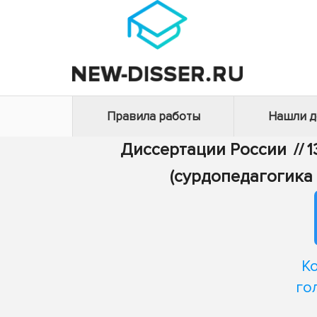
Правила работы
Нашли 
Диссертации России
//
1
(сурдопедагогика
К
го