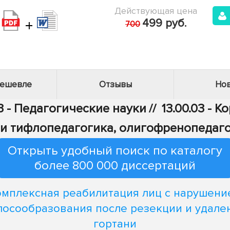
Действующая цена
+
499 руб.
700
дешевле
Отзывы
Нов
3 - Педагогические науки
//
13.00.03 - 
 и тифлопедагогика, олигофренопедаго
Открыть удобный поиск по каталогу
более 800 000 диссертаций
омплексная реабилитация лиц с нарушени
лосообразования после резекции и удале
гортани