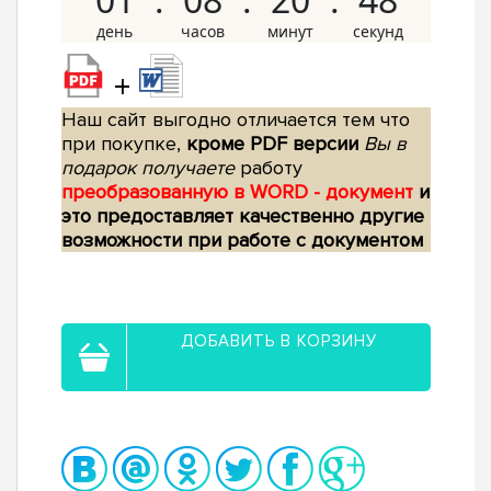
+
Наш сайт выгодно отличается тем что
при покупке,
кроме PDF версии
Вы в
подарок получаете
работу
преобразованную в WORD - документ
и
это предоставляет качественно другие
возможности при работе с документом
ДОБАВИТЬ В КОРЗИНУ