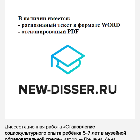
Диссертационная работа «
Становление
социокультурного опыта ребёнка 5-7 лет в музейной
образовательной среде
», автор — Гришина, Анна