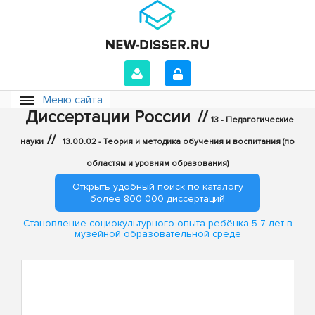
Меню сайта
Диссертации России
//
13 - Педагогические
//
науки
13.00.02 - Теория и методика обучения и воспитания (по
областям и уровням образования)
Открыть удобный поиск по каталогу
более 800 000 диссертаций
Становление социокультурного опыта ребёнка 5-7 лет в
музейной образовательной среде