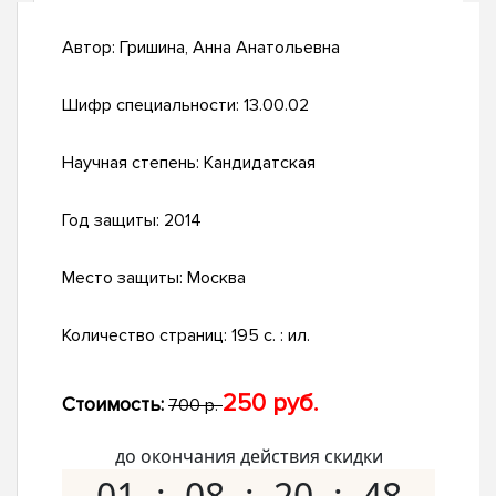
Автор:
Гришина, Анна Анатольевна
Шифр специальности:
13.00.02
Научная степень:
Кандидатская
Год защиты:
2014
Место защиты:
Москва
Количество страниц:
195 с. : ил.
250 руб.
Стоимость:
700 р.
до окончания действия скидки
01
08
20
47