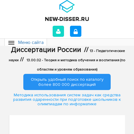
Меню сайта
Диссертации России
//
13 - Педагогические
//
науки
13.00.02 - Теория и методика обучения и воспитания (по
областям и уровням образования)
Открыть удобный поиск по каталогу
более 800 000 диссертаций
Методика использования систем задач как средства
развития одаренности при подготовке школьников к
олимпиадам по информатике