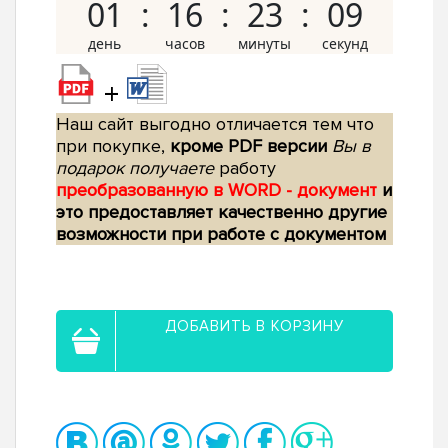
01
16
23
08
+
Наш сайт выгодно отличается тем что
при покупке,
кроме PDF версии
Вы в
подарок получаете
работу
преобразованную в WORD - документ
и
это предоставляет качественно другие
возможности при работе с документом
ДОБАВИТЬ В КОРЗИНУ