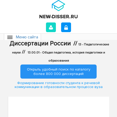
Меню сайта
Диссертации России
//
13 - Педагогические
//
науки
13.00.01 - Общая педагогика, история педагогики и
образования
Открыть удобный поиск по каталогу
более 800 000 диссертаций
Формирование готовности студента к речевой
коммуникации в образовательном процессе вуза