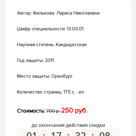
Автор:
Филькова, Лариса Николаевна
Шифр специальности:
13.00.01
Научная степень:
Кандидатская
Год защиты:
2011
Место защиты:
Оренбург
Количество страниц:
175 с. : ил.
250 руб.
Стоимость:
700 р.
до окончания действия скидки
01
17
32
07