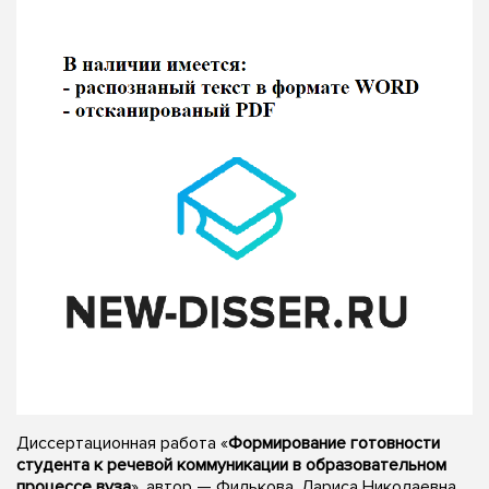
Диссертационная работа «
Формирование готовности
студента к речевой коммуникации в образовательном
процессе вуза
», автор — Филькова, Лариса Николаевна,