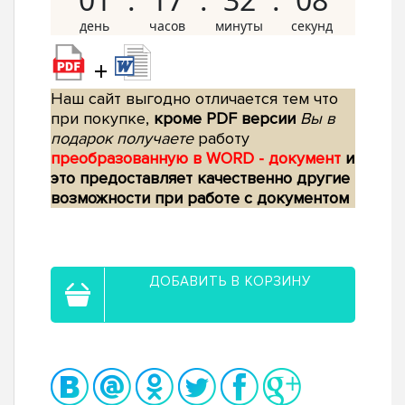
+
Наш сайт выгодно отличается тем что
при покупке,
кроме PDF версии
Вы в
подарок получаете
работу
преобразованную в WORD - документ
и
это предоставляет качественно другие
возможности при работе с документом
ДОБАВИТЬ В КОРЗИНУ