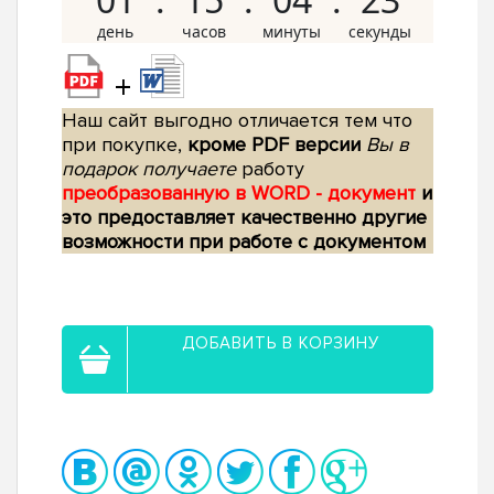
+
Наш сайт выгодно отличается тем что
при покупке,
кроме PDF версии
Вы в
подарок получаете
работу
преобразованную в WORD - документ
и
это предоставляет качественно другие
возможности при работе с документом
ДОБАВИТЬ В КОРЗИНУ