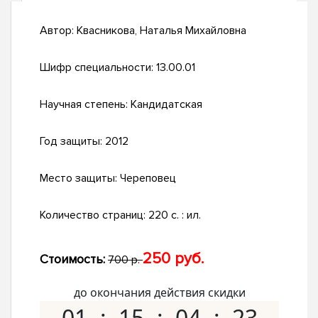
Автор:
Квасникова, Наталья Михайловна
Шифр специальности:
13.00.01
Научная степень:
Кандидатская
Год защиты:
2012
Место защиты:
Череповец
Количество страниц:
220 с. : ил.
250 руб.
Стоимость:
700 р.
до окончания действия скидки
01
15
04
22