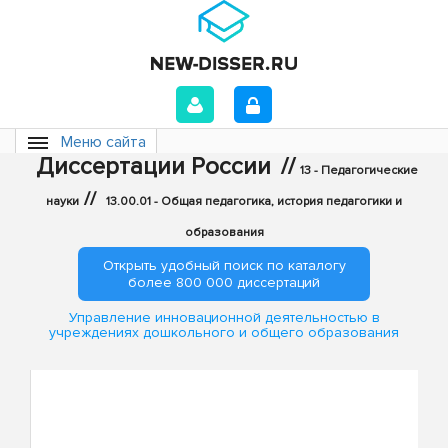
Меню сайта
Диссертации России
//
13 - Педагогические
//
науки
13.00.01 - Общая педагогика, история педагогики и
образования
Открыть удобный поиск по каталогу
более 800 000 диссертаций
Управление инновационной деятельностью в
учреждениях дошкольного и общего образования