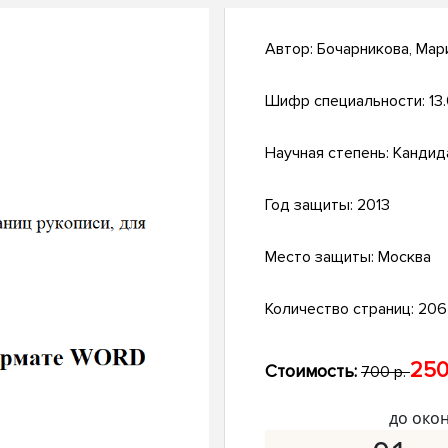
Автор:
Бочарникова, Мар
Шифр специальности:
13
Научная степень:
Кандид
Год защиты:
2013
Место защиты:
Москва
Количество страниц:
206 
250
Стоимость:
700 р.
до око