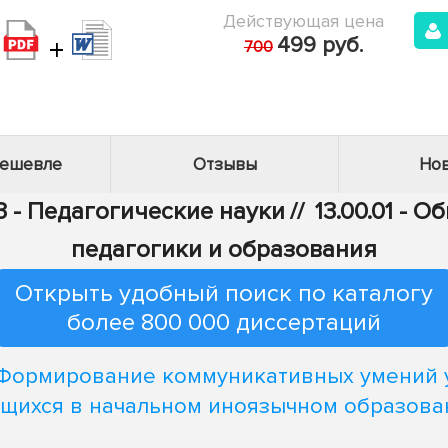
Действующая цена
+
499 руб.
700
дешевле
Отзывы
Нов
3 - Педагогические науки
//
13.00.01 - 
педагогики и образования
Открыть удобный поиск по каталогу
более 800 000 диссертаций
Формирование коммуникативных умений 
ащихся в начальном иноязычном образова