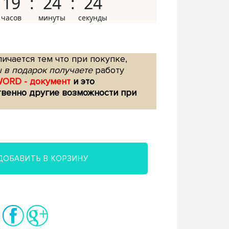
19
24
23
ичается тем что при покупке,
 в подарок получаете
работу
WORD - документ
и это
твенно другие возможности при
ДОБАВИТЬ В КОРЗИНУ