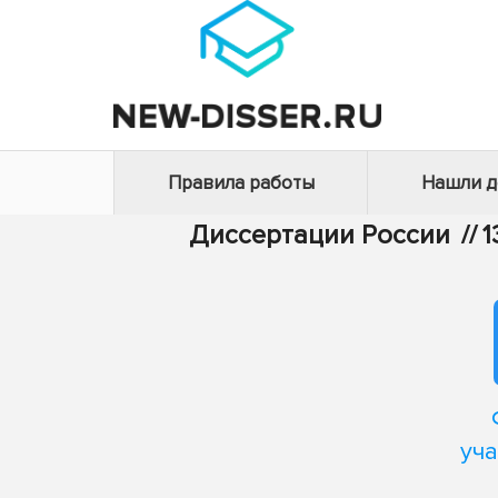
Правила работы
Нашли 
Диссертации России
//
1
уч