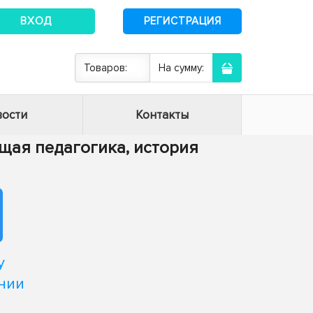
ВХОД
РЕГИСТРАЦИЯ
Товаров:
На сумму:
ости
Контакты
Общая педагогика, история
у
нии