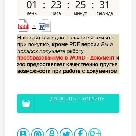
01
23
25
30
+
Наш сайт выгодно отличается тем что
при покупке,
кроме PDF версии
Вы в
подарок получаете
работу
преобразованную в WORD - документ
и
это предоставляет качественно другие
возможности при работе с документом
ДОБАВИТЬ В КОРЗИНУ