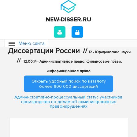
Меню сайта
Диссертации России
//
12 - Юридические науки
//
12.00.14 - Административное право, финансовое право,
информационное право
Открыть удобный поиск по каталогу
более 800 000 диссертаций
Административно-процессуальный статус участников
производства по делам об административных
правонарушениях