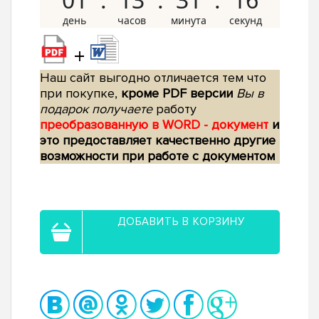
+
Наш сайт выгодно отличается тем что
при покупке,
кроме PDF версии
Вы в
подарок получаете
работу
преобразованную в WORD - документ
и
это предоставляет качественно другие
возможности при работе с документом
ДОБАВИТЬ В КОРЗИНУ