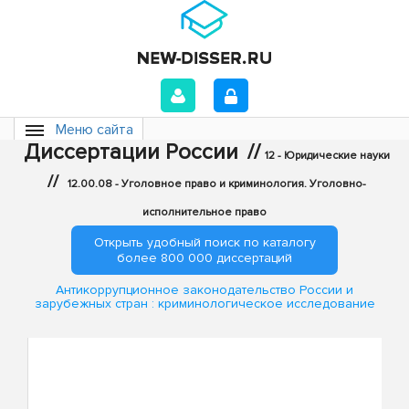
Меню сайта
Диссертации России
//
12 - Юридические науки
//
12.00.08 - Уголовное право и криминология. Уголовно-
исполнительное право
Открыть удобный поиск по каталогу
более 800 000 диссертаций
Антикоррупционное законодательство России и
зарубежных стран : криминологическое исследование