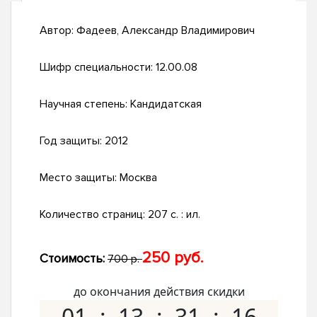
Автор:
Фадеев, Александр Владимирович
Шифр специальности:
12.00.08
Научная степень:
Кандидатская
Год защиты:
2012
Место защиты:
Москва
Количество страниц:
207 с. : ил.
250 руб.
Стоимость:
700 р.
до окончания действия скидки
01
13
31
15