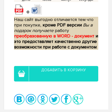
+
Наш сайт выгодно отличается тем что
при покупке,
кроме PDF версии
Вы в
подарок получаете
работу
преобразованную в WORD - документ
и
это предоставляет качественно другие
возможности при работе с документом
ДОБАВИТЬ В КОРЗИНУ