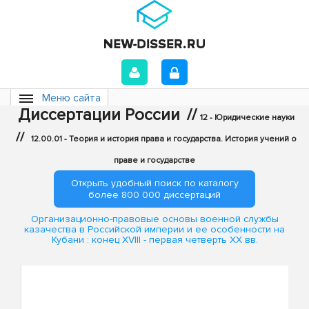
Меню сайта
Диссертации России
//
12 - Юридические науки
//
12.00.01 - Теория и история права и государства. История учений о
праве и государстве
Открыть удобный поиск по каталогу
более 800 000 диссертаций
Организационно-правовые основы военной службы
казачества в Российской империи и ее особенности на
Кубани : конец XVIII - первая четверть XX вв.