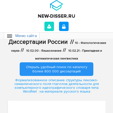
Меню сайта
Диссертации России
//
10 - Филологические
//
//
науки
10.02.00 - Языкознание
10.02.21 - Прикладная и
математическая лингвистика
Открыть удобный поиск по каталогу
более 800 000 диссертаций
Формализованное описание структуры лексико-
семантического поля глаголов деятельности для
компьютерного идеографического словаря типа
WordNet : на материале русского языка