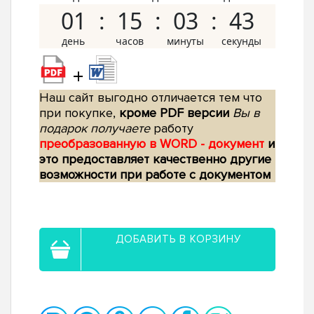
01
15
03
42
+
Наш сайт выгодно отличается тем что
при покупке,
кроме PDF версии
Вы в
подарок получаете
работу
преобразованную в WORD - документ
и
это предоставляет качественно другие
возможности при работе с документом
ДОБАВИТЬ В КОРЗИНУ